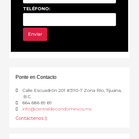
TELÉFONO:
Ponte en Contacto
Calle Escuadrón 201 #3110-7 Zona Río, Tijuana,
B.C.
664 686 69 69
info@centraldecondominios.mx
Contáctenos