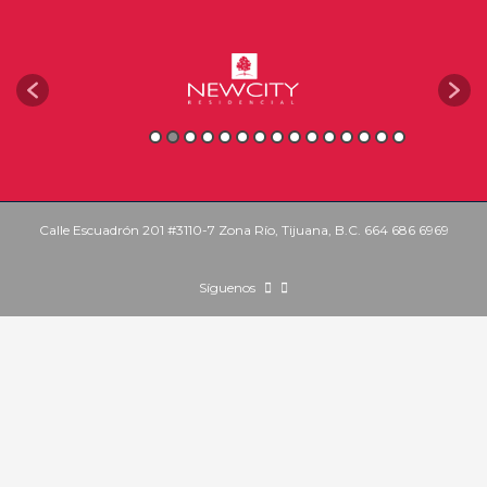
Calle Escuadrón 201 #3110-7 Zona Río, Tijuana, B.C. 664 686 6969
Síguenos