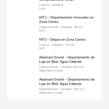
1 cama • 1 bañera •
Link
HITJ – Departamento Innovador en
Zona Centro
2 dormitorios • 1 bañera • 59 m2
HITJ
HITJ – Depas en Zona Centro
1 cama • 1 bañera • 45 m2
HITJ
Adamant Grand – Departamento de
Lujo en Blvd. Agua Caliente
2 dormitorios • 2 baños • 80 m2
Adamant Grand
Adamant Grand – Departamento de
Lujo en Blvd. Agua Caliente
3 dormitorios • 2 baños • 109 m2
Adamant Grand