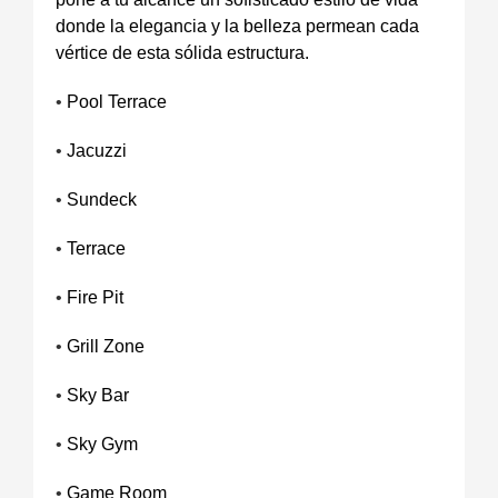
donde la elegancia y la belleza permean cada
vértice de esta sólida estructura.
•
Pool Terrace
•
Jacuzzi
•
Sundeck
•
Terrace
•
Fire Pit
•
Grill Zone
•
Sky Bar
•
Sky Gym
•
Game Room