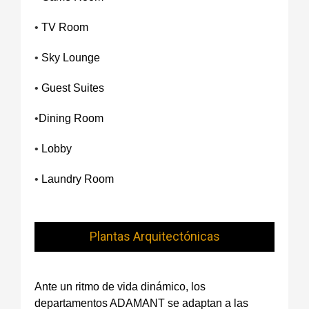
•
TV Room
•
Sky Lounge
•
Guest Suites
•
Dining Room
•
Lobby
•
Laundry Room
Plantas Arquitectónicas
Ante un ritmo de vida dinámico, los
departamentos ADAMANT se adaptan a las