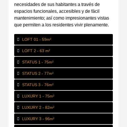
necesidades de sus habitantes a través de
espacios funcionales, accesibles y de fácil
mantenimiento; así como impresionantes vistas
que permiten a los residentes vivir plenamente.
LOFT 01 - 59m²
LOFT 2 - 63 m²
STATUS 1 - 75m²
STATUS 2 - 77m²
STATUS 3 - 76m²
LUXURY 1 - 75m²
LUXURY 2 - 82m²
LUXURY 3 - 96m²