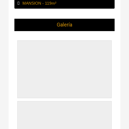
MANSION - 119m²
Galería