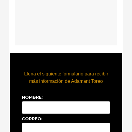
Llena el siguiente formulario para recibir
más información de Adamant Toreo
NOMBRE:
CORREO: