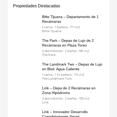
Propiedades Destacadas
Bitte Tijuana – Departamento de 1
Recámaras
1 cama • 1 bañera • 77 m2
Bitte Tijuana
The Park – Depas de Lujo de 2
Recámaras en Plaza Toreo
2 dormitorios • 2 baños • 98 m2
The Park
The Landmark Two – Depas de Lujo
en Blvd. Agua Caliente
1 cama • 1 ½ bañera • 70 m2
The Landmark Two
Link – Depa de 2 Recámaras en
Zona Hipódromo
2 dormitorios • 2 baños • 135 m2
Link
Link – Innovador Desarrollo
Completamente Smart