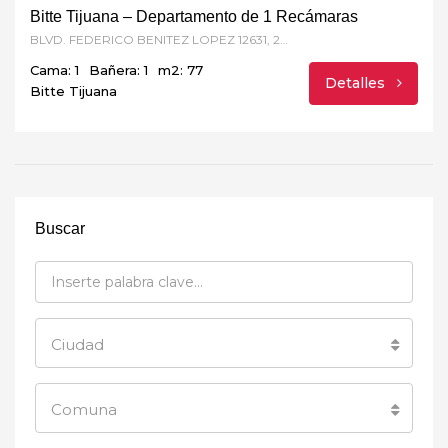
Bitte Tijuana – Departamento de 1 Recámaras
BLVD. FEDERICO BENITEZ LOPEZ 12631, 20 de noviembre, CP. 22100, Tijuana, BC
Cama: 1
Bañera: 1
m2: 77
Detalles
Bitte Tijuana
Buscar
Ciudad
Comuna