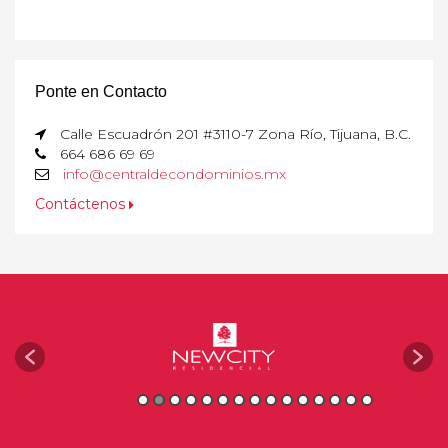
Ponte en Contacto
Calle Escuadrón 201 #3110-7 Zona Río, Tijuana, B.C.
664 686 69 69
info@centraldecondominios.mx
Contáctenos