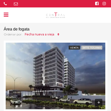
Área de fogata
Fecha nueva a vieja
Ordenar por:
VENTA
BITTE TIJUANA