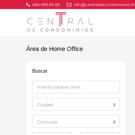
664 686 69 69
info@centraldecondominios.m
Área de Home Office
Buscar
Ciudad
Comuna