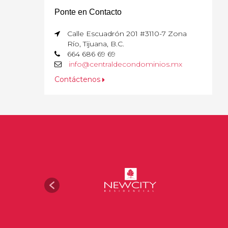
Ponte en Contacto
Calle Escuadrón 201 #3110-7 Zona
Río, Tijuana, B.C.
664 686 69 69
info@centraldecondominios.mx
Contáctenos