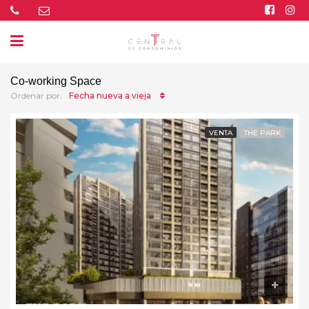
Co-working Space
Fecha nueva a vieja
Ordenar por:
VENTA
THE PARK