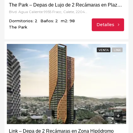
The Park – Depas de Lujo de 2 Recámaras en Plaza Toreo
Blvd. Agua Caliente 9955 Fracc, Calete, 22044 Tijuana, B.C.
Dormitorios: 2
Baños: 2
m2: 98
Detalles
The Park
VENTA
LINK
Link – Depa de 2 Recámaras en Zona Hipódromo