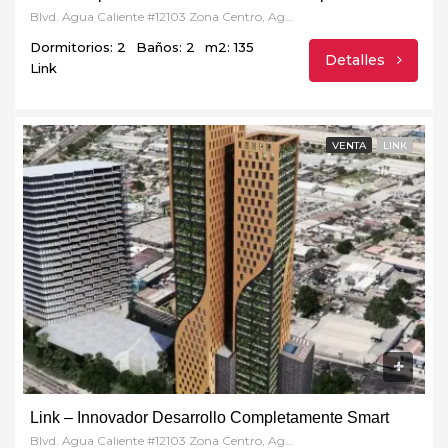
Blvd. Agua Caliente #12103 Zona Centro, Agua Caliente, 22024 Tijuana, B.C.
Dormitorios: 2
Baños: 2
m2: 135
Detalles
Link
VENTA
LINK
Link – Innovador Desarrollo Completamente Smart
Blvd. Agua Caliente #12103 Zona Centro, Agua Caliente, 22024 Tijuana, B.C.