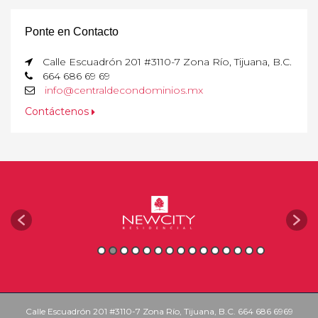
Ponte en Contacto
Calle Escuadrón 201 #3110-7 Zona Río, Tijuana, B.C.
664 686 69 69
info@centraldecondominios.mx
Contáctenos
Calle Escuadrón 201 #3110-7 Zona Río, Tijuana, B.C. 664 686 6969