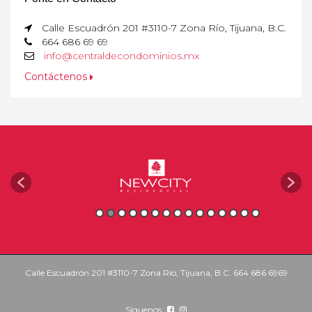
Calle Escuadrón 201 #3110-7 Zona Río, Tijuana, B.C.
664 686 69 69
info@centraldecondominios.mx
Contáctenos
Calle Escuadrón 201 #3110-7 Zona Río, Tijuana, B.C. 664 686 6969
Síguenos