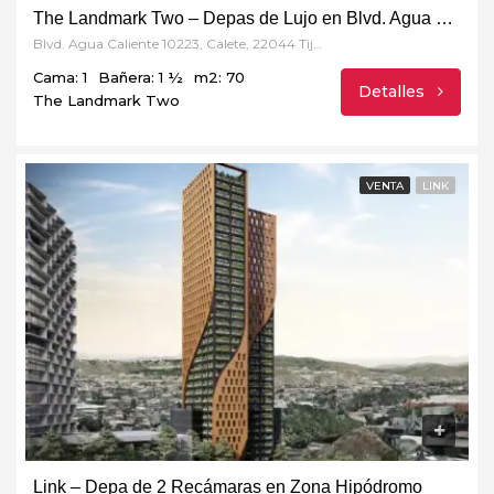
The Landmark Two – Depas de Lujo en Blvd. Agua Caliente
Blvd. Agua Caliente 10223, Calete, 22044 Tijuana, B.C
Cama: 1
Bañera: 1 ½
m2: 70
Detalles
The Landmark Two
VENTA
LINK
Link – Depa de 2 Recámaras en Zona Hipódromo