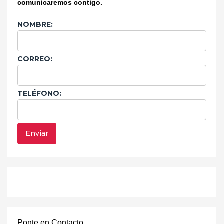
comunicaremos contigo.
NOMBRE:
CORREO:
TELÉFONO:
Ponte en Contacto