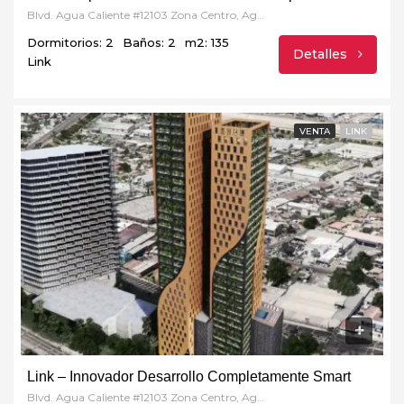
Blvd. Agua Caliente #12103 Zona Centro, Agua Caliente, 22024 Tijuana, B.C.
Dormitorios: 2
Baños: 2
m2: 135
Detalles
Link
VENTA
LINK
Link – Innovador Desarrollo Completamente Smart
Blvd. Agua Caliente #12103 Zona Centro, Agua Caliente, 22024 Tijuana, B.C.