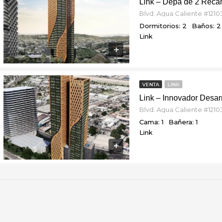
Link – Depa de 2 Rec
Dormitorios: 2
Baños: 2
Link
VENTA
LINK
Cama: 1
Bañera: 1
Link