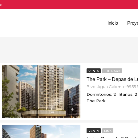
x
Inicio
Proy
VENTA
THE PARK
Dormitorios: 2
Baños: 2
The Park
VENTA
LINK