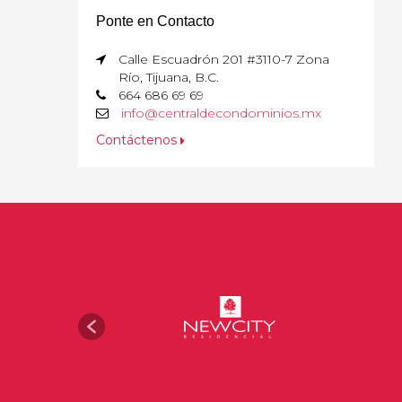
Ponte en Contacto
Calle Escuadrón 201 #3110-7 Zona
Río, Tijuana, B.C.
664 686 69 69
info@centraldecondominios.mx
Contáctenos