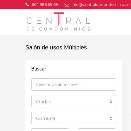
664 686 69 69
info@centraldecondominios.m
Salón de usos Múltiples
Buscar
Ciudad
Comuna