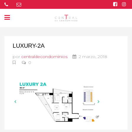
LUXURY-2A
por
centraldecondominios
2 marzo, 2018
0