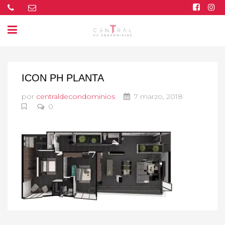
ICON PH PLANTA
por
centraldecondominios
7 marzo, 2018
0