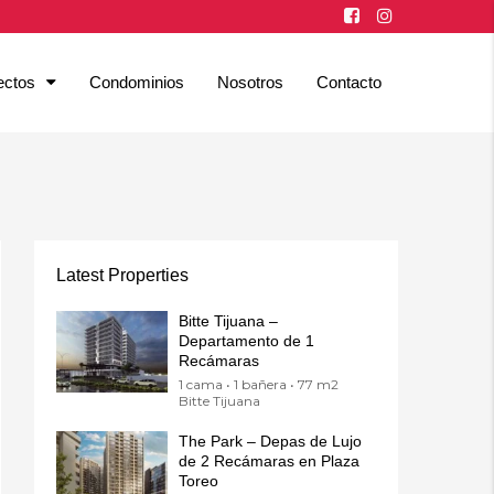
ectos
Condominios
Nosotros
Contacto
Latest Properties
Bitte Tijuana –
Departamento de 1
Recámaras
1 cama • 1 bañera • 77 m2
Bitte Tijuana
The Park – Depas de Lujo
de 2 Recámaras en Plaza
Toreo